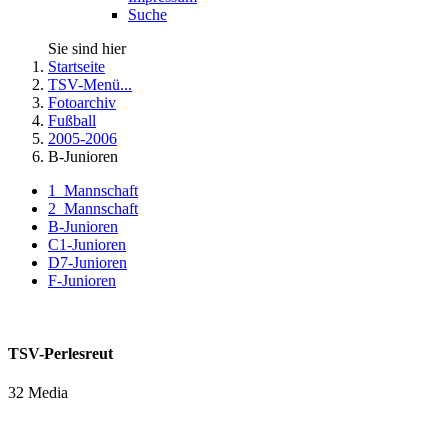
Suche
Sie sind hier
Startseite
TSV-Menü...
Fotoarchiv
Fußball
2005-2006
B-Junioren
1_Mannschaft
2_Mannschaft
B-Junioren
C1-Junioren
D7-Junioren
F-Junioren
TSV-Perlesreut
32 Media