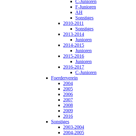
C-Junioren
F-Junioren
AH
Sonstiges
2010-2011
Sonstiges
2013-2014
Junioren
2014-2015
Junioren
2015-2016
Junioren
2016-2017
C-Junioren
Foerderverein
2004
2005
2006
2007
2008
2009
2016
Sonstiges
2003-2004
2004-2005