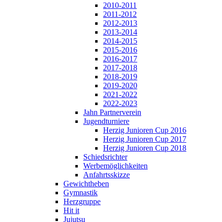
2010-2011
2011-2012
2012-2013
2013-2014
2014-2015
2015-2016
2016-2017
2017-2018
2018-2019
2019-2020
2021-2022
2022-2023
Jahn Partnerverein
Jugendturniere
Herzig Junioren Cup 2016
Herzig Junioren Cup 2017
Herzig Junioren Cup 2018
Schiedsrichter
Werbemöglichkeiten
Anfahrtsskizze
Gewichtheben
Gymnastik
Herzgruppe
Hit it
Jujutsu