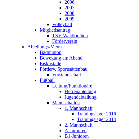
2006
2007
2008
2009
Volleyball
Mitgliedsantrag
TSV Waldkirchen
Förderverein
Abteilungs-Menü...
Badminton
Bewegung am Abend
Eiskristalle
Förderv. Sportstättenbau
Vorstandschaft
Fußball
Leitung/Funktionäre
Herrenabteilung
Jugendabteilung
Mannschaften
1. Mannschaft
Trainingslager 2016
Trainingslager 2014
2. Mannschaft
A-Junioren
B1-Junioren