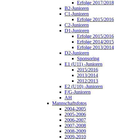
Erfolge 2017/2018
B2-Junioren
C1-Junioren
Erfolge 2015/2016
C2-Junioren
D1-Junioren
Erfolge 2015/2016
Erfolge 2014/2015
Erfolge 2013/2014
D2-Junioren
Sponsoring
E1 (U11) -Junioren
2015/2016
2013/2014
2012/2013
E2 (U10) -Junioren
F/G-Junioren
AH
Mannschaftsfotos
2004-2005
2005-2006
2006-2007
2007-2008
2008-2009
2009-2010