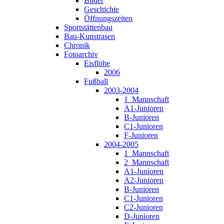
Bilder
Geschichte
Öffnungszeiten
Sportstättenbau
Bau-Kunstrasen
Chronik
Fotoarchiv
Eisflöhe
2006
Fußball
2003-2004
1_Mannschaft
A1-Junioren
B-Junioren
C1-Junioren
F-Junioren
2004-2005
1_Mannschaft
2_Mannschaft
A1-Junioren
A2-Junioren
B-Junioren
C1-Junioren
C2-Junioren
D-Junioren