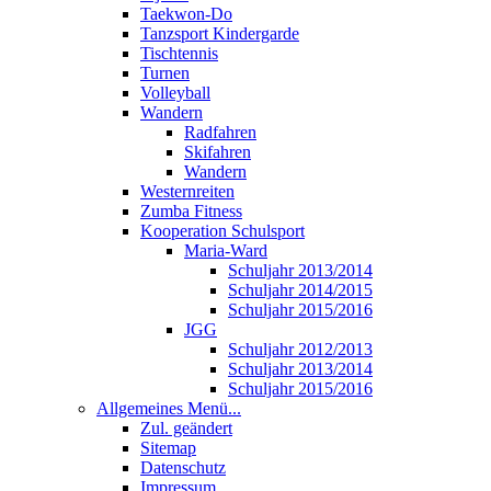
Taekwon-Do
Tanzsport Kindergarde
Tischtennis
Turnen
Volleyball
Wandern
Radfahren
Skifahren
Wandern
Westernreiten
Zumba Fitness
Kooperation Schulsport
Maria-Ward
Schuljahr 2013/2014
Schuljahr 2014/2015
Schuljahr 2015/2016
JGG
Schuljahr 2012/2013
Schuljahr 2013/2014
Schuljahr 2015/2016
Allgemeines Menü...
Zul. geändert
Sitemap
Datenschutz
Impressum